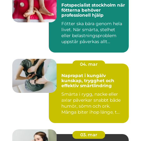
Fotspecialist stockholm när
fötterna behöver
professionell hjälp
Fötter ska bära genom hela
livet. När smärta, stelhet
eller belastningsproblem
uppstår påverkas allt...
04. mar
Naprapat i kungälv
kunskap, trygghet och
effektiv smärtlindring
Smärta i rygg, nacke eller
axlar påverkar snabbt både
humör, sömn och ork.
Många biter ihop länge, t...
03. mar