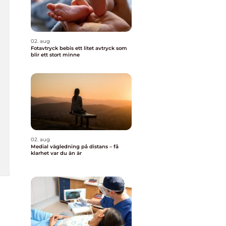
02. aug
Fotavtryck bebis ett litet avtryck som
blir ett stort minne
02. aug
Medial vägledning på distans – få
klarhet var du än är