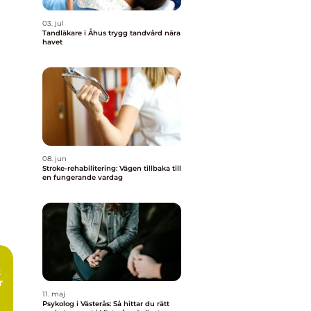
03. jul
Tandläkare i Åhus trygg tandvård nära
havet
08. jun
Stroke-rehabilitering: Vägen tillbaka till
en fungerande vardag
r
11. maj
Psykolog i Västerås: Så hittar du rätt