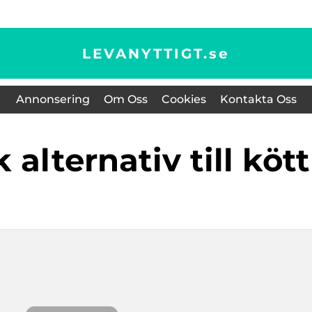
LEVANYTTIGT.
se
Annonsering
Om Oss
Cookies
Kontakta Oss
k alternativ till kött