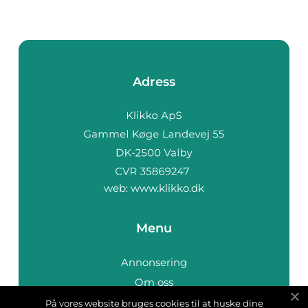
Adress
web:
www.klikko.dk
Menu
Annonsering
Om oss
Cookies
På vores website bruges cookies til at huske dine