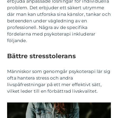
erbjuda anpassade lösningar för individuella
problem. Det erbjuder ett säkert utrymme
där man kan utforska sina känslor, tankar och
beteenden under vägledning av en
professionell. Några av de specifika
fördelarna med psykoterapi inkluderar
följande.
Bättre stresstolerans
Människor som genomgår psykoterapi lär sig
ofta hantera stress och andra
livspåfrestningar på ett mer effektivt sätt,
vilket leder till en förbättrad livskvalitet.