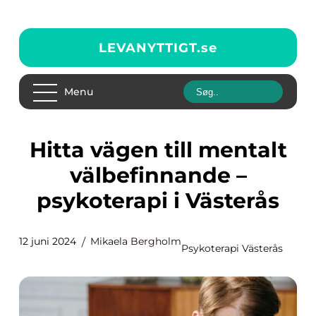
LEVANYTTIGT.
se
Menu
Hitta vägen till mentalt
välbefinnande –
psykoterapi i Västerås
12 juni 2024
Mikaela Bergholm
Psykoterapi Västerås