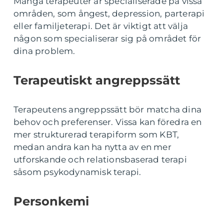
Många terapeuter är specialiserade på vissa
områden, som ångest, depression, parterapi
eller familjeterapi. Det är viktigt att välja
någon som specialiserar sig på området för
dina problem.
Terapeutiskt angreppssätt
Terapeutens angreppssätt bör matcha dina
behov och preferenser. Vissa kan föredra en
mer strukturerad terapiform som KBT,
medan andra kan ha nytta av en mer
utforskande och relationsbaserad terapi
såsom psykodynamisk terapi.
Personkemi