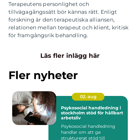
Terapeutens personlighet och
tillvägagångssätt bör kännas rätt. Enligt
forskning är den terapeutiska alliansen,
relationen mellan terapeut och klient, kritisk
för framgångsrik behandling.
Läs fler inlägg här
Fler nyheter
02. aug
Psykosocial handledning i
stockholm stöd för hållbart
arbetsliv
Psykosocial handledning
handlar om att ge
strukturerat stöd till