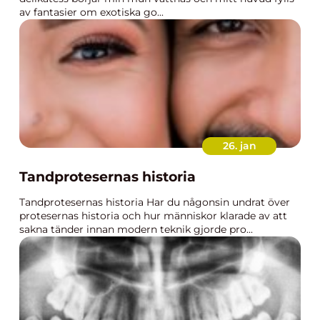
av fantasier om exotiska go...
26. jan
Tandprotesernas historia
Tandprotesernas historia Har du någonsin undrat över
protesernas historia och hur människor klarade av att
sakna tänder innan modern teknik gjorde pro...